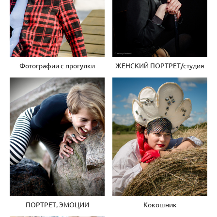
Фотографии с прогулки
ЖЕНСКИЙ ПОРТРЕТ/студия
ПОРТРЕТ, ЭМОЦИИ
Кокошник