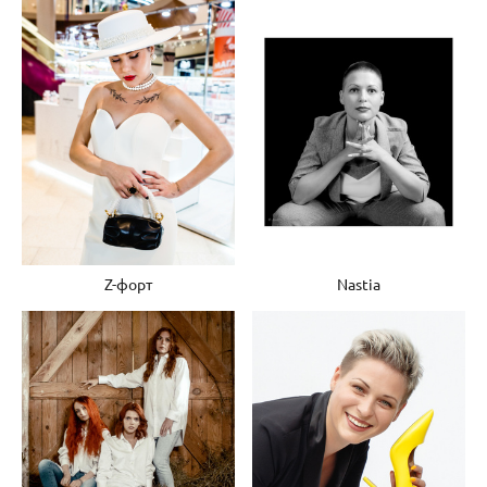
Z-форт
Nastia