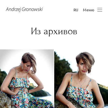
Меню
RU
Из архивов