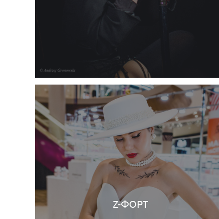
Z-ФОРТ