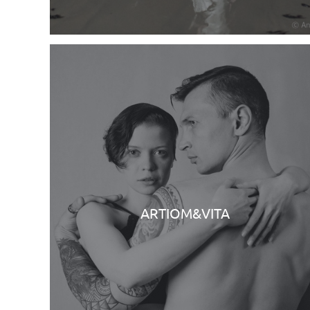
ARTIOM&VITA