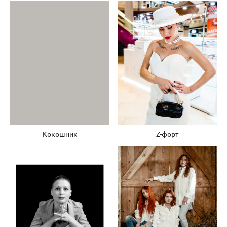
Z-форт
Кокошник