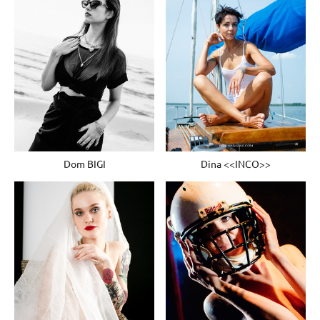
Dina <<INCO>>
Dom BIGI